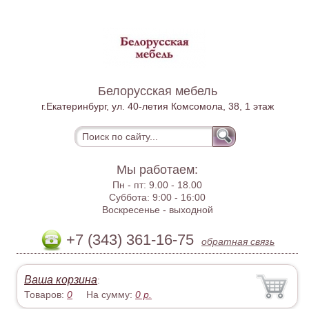
Белорусская мебель
г.Екатеринбург, ул. 40-летия Комсомола, 38, 1 этаж
Мы работаем:
Пн - пт:
9.00 - 18.00
Суббота:
9:00 - 16:00
Воскресенье -
выходной
+7 (343) 361-16-75
обратная связь
Ваша корзина
:
Товаров:
0
На сумму:
0
р.